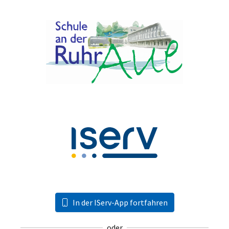
In der IServ-App fortfahren
oder